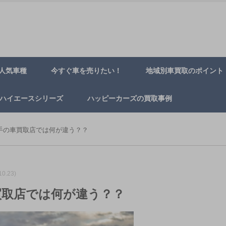
人気車種
今すぐ車を売りたい！
地域別車買取のポイント
ハイエースシリーズ
ハッピーカーズの買取事例
手の車買取店では何が違う？？
0.23)
買取店では何が違う？？