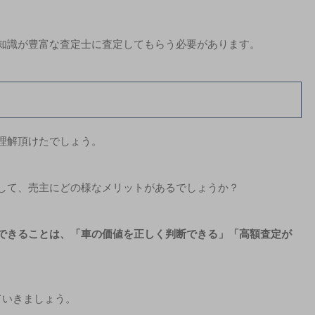
知識が豊富な査定士に査定してもらう必要があります。
理解頂けたでしょう。
して、売主にどの様なメリットがあるでしょうか？
できることは、
「車の価値を正しく判断できる」「高額査定が
ていきましょう。