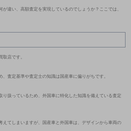
何が違い、高額査定を実現しているのでしょうか？ここでは、
買取店です。
め、査定基準や査定士の知識は国産車に偏りがちです。
取り扱っているため、外国車に特化した知識を備えている査定
考えてしまいますが、国産車と外国車は、デザインから車両の