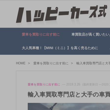
愛車を買取りに出す前に
車買取店が高く買いたい
大人気車種！【MINI（ミニ）】を高く売るために
HOME
愛車を買取りに出す前に
輸入車買取専門店と大
— 2019.3.26
愛車を買取りに出す前に
(最終更新日 —2020.1
輸入車買取専門店と大手の車