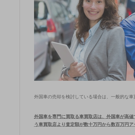
外国車の売却を検討している場合は、一般的な車
外国車を専門に買取る車買取店は、外国車が高値
う車買取店より査定額が数十万円から数百万円ア