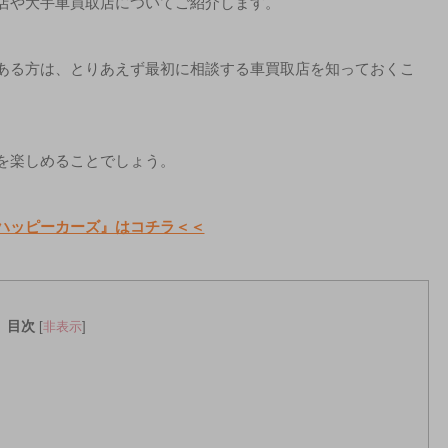
店や大手車買取店についてご紹介します。
ある方は、とりあえず最初に相談する車買取店を知っておくこ
を楽しめることでしょう。
ハッピーカーズ』はコチラ＜＜
目次
[
非表示
]