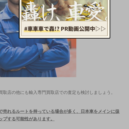
買取店の他にも輸入専門買取店での査定も検討しましょう。
で売れるルートを持っている場合が多く、日本車をメインに扱
ップする可能性があります。