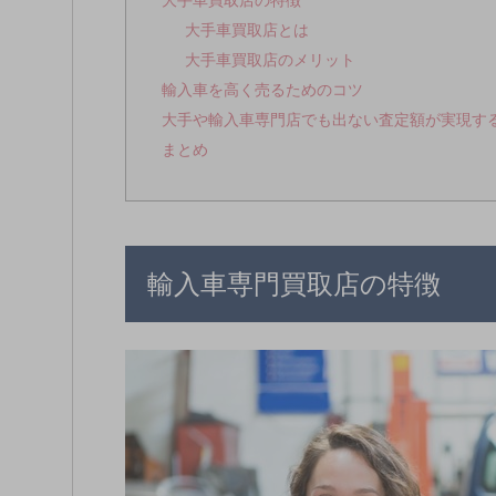
大手車買取店の特徴
大手車買取店とは
大手車買取店のメリット
輸入車を高く売るためのコツ
大手や輸入車専門店でも出ない査定額が実現す
まとめ
輸入車専門買取店の特徴