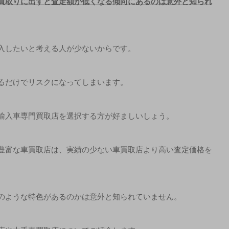
買取りに出すと査定額が低くなる傾向にあるのは意外と知られ
入したいと考える人が少ないからです。
るだけでリスクになってしまいます。
輸入車専門買取店を選択する方が好ましいしょう。
豊富な車買取店は、実績の少ない車買取店より高い査定価格を
のような特色があるのかは意外と知られていません。