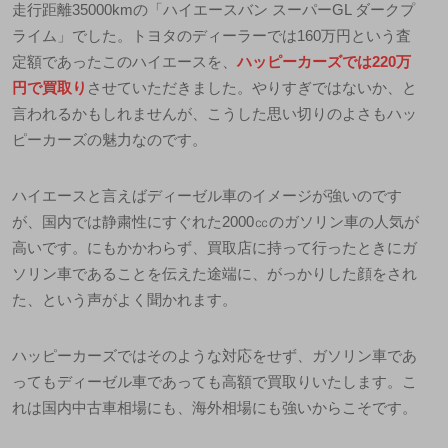
走行距離35000kmの「ハイエースバン スーパーGL ダークプ
ライム」でした。トヨタのディーラーでは160万円という査
定額であったこのハイエースを、
ハッピーカーズでは220万
円で買取り
させていただきました。やりすぎではないか、と
言われるかもしれませんが、こうした思い切りのよさもハッ
ピーカーズの魅力なのです。
ハイエースと言えばディーゼル車のイメージが強いのです
が、
国内では静粛性にすぐれた2000㏄のガソリン車の人気が
高い
です。にもかかわらず、買取店に持って行ったときにガ
ソリン車であることを伝えた途端に、がっかりした顔をされ
た、という声がよく聞かれます。
ハッピーカーズではそのような対応をせず、ガソリン車であ
ってもディーゼル車であっても高額で買取りいたします。こ
れは国内中古車相場にも、海外相場にも強いからこそです。