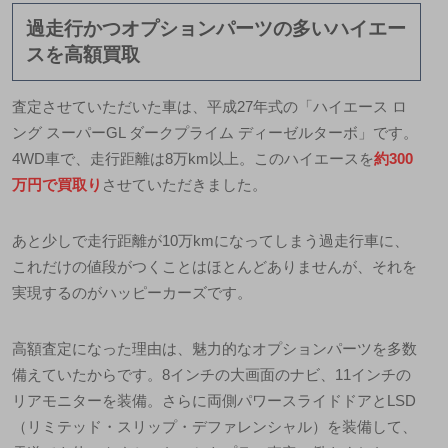
過走行かつオプションパーツの多いハイエー
スを高額買取
査定させていただいた車は、平成27年式の「ハイエース ロ
ング スーパーGL ダークプライム ディーゼルターボ」です。
4WD車で、走行距離は8万km以上。このハイエースを
約300
万円で買取り
させていただきました。
あと少しで走行距離が10万kmになってしまう過走行車に、
これだけの値段がつくことはほとんどありませんが、それを
実現するのがハッピーカーズです。
高額査定になった理由は、魅力的なオプションパーツを多数
備えていたからです。8インチの大画面のナビ、11インチの
リアモニターを装備。さらに両側パワースライドドアとLSD
（リミテッド・スリップ・デファレンシャル）を装備して、