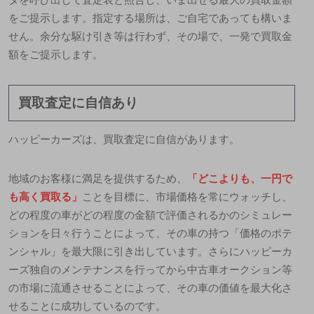
をご提示します。指定する場所は、ご自宅であっても構いま
せん。余分な駆け引き等は行わず、その場で、一発で買取金
額をご提示します。
買取査定に自信あり
ハッピーカーズは、買取査定に自信があります。
地域のお客様に満足を提供するため、
「どこよりも、一円で
も高く買取る」
ことを目標に、市場価格を常にウォッチし、
どの程度の車がどの程度の金額で評価されるかのシミュレー
ションを日々行うことによって、
その車の持つ「価格のポテ
ンシャル」を最大限に引き出しています。
さらにハッピーカ
ーズ独自のメンテナンスを行ってから中古車オークション等
の市場に流通させることによって、その車の価値を最大化さ
せることに成功しているのです。