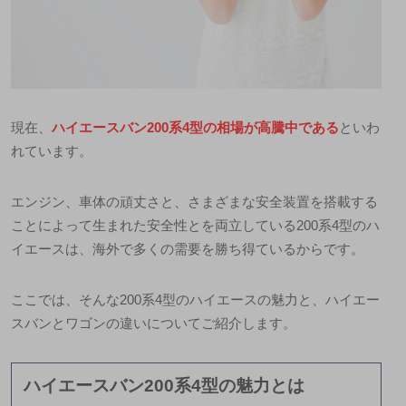
現在、
ハイエースバン200系4型の相場が高騰中である
といわ
れています。
エンジン、車体の頑丈さと、さまざまな安全装置を搭載する
ことによって生まれた安全性とを両立している
200系4型のハ
イエースは、海外で多くの需要を勝ち得ている
からです。
ここでは、そんな200系4型のハイエースの魅力と、ハイエー
スバンとワゴンの違いについてご紹介します。
ハイエースバン200系4型の魅力とは