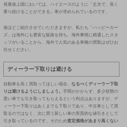
発展途上国においては、ハイエースのように「丈夫で、長く
乗り続けることができる」車が求められているのです。
後ほどご紹介させていただきますが、私たち「ハッピーカー
ズ」は海外にも豊富な販路を持ち、海外事情に精通したスタ
ッフがいることから、海外で人気のある車種の買取はぜひお
任せください。
ディーラー下取りは避ける
自動車を高く買取ってほしい場合、
なるべくディーラー下取
りは避けるようにしましょう。
手間がかからず、多少状態の
悪い車でも引き取ってもらえるという利点はありますが、デ
ィーラー下取りはあくまでも下取りであり、中古車として買
取るのではなく、
次に買う新しい車の実質的な値引きとして
引き取っている
のです。そのため
査定価格があまり高くない