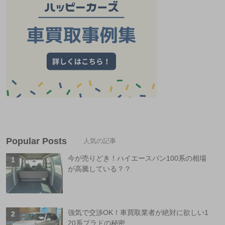
Popular Posts
今が売りどき！ハイエースバン100系の相場
が高騰している？？
強気で交渉OK！車買取業者が絶対に欲しい1
20系プラドの秘密