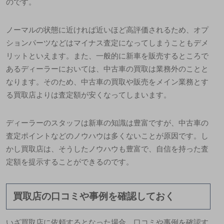
のです。
ノーマルの状態に近ければ近いほど高評価されるため、
オプ
ションパーツなどはマイナス査定になってしまうこともデメ
リット
といえます。また、一般的に新車を販売するところで
あるディーラーにおいては、中古車の買取は業務外のことと
なります。そのため、中古車の買取や販売をメイン業務とす
る買取店よりは査定額が安くなってしまいます。
ディーラーのスタッフは新車の知識は豊富ですが、中古車の
査定ポイントなどのノウハウは多くないことが原因です。し
かし買取店は、そうしたノウハウも豊富で、自信を持った査
定額を提示することができるのです。
買取店の口コミや事例を確認しておく
いざ買取店に依頼するとなった場合、口コミや事例を確認す