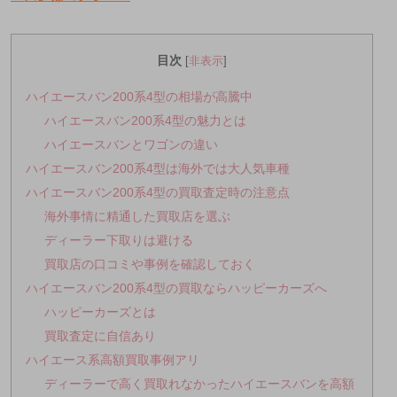
目次
[
非表示
]
ハイエースバン200系4型の相場が高騰中
ハイエースバン200系4型の魅力とは
ハイエースバンとワゴンの違い
ハイエースバン200系4型は海外では大人気車種
ハイエースバン200系4型の買取査定時の注意点
海外事情に精通した買取店を選ぶ
ディーラー下取りは避ける
買取店の口コミや事例を確認しておく
ハイエースバン200系4型の買取ならハッピーカーズへ
ハッピーカーズとは
買取査定に自信あり
ハイエース系高額買取事例アリ
ディーラーで高く買取れなかったハイエースバンを高額