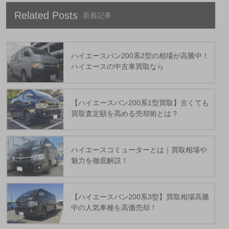
Related Posts
ハイエースバン200系2型の相場が高騰中！
ハイエースの中古車買取なら
【ハイエースバン200系1型買取】古くても
買取査定額を高める売却術とは？
ハイエースコミューターとは｜買取相場や
魅力を徹底解説！
【ハイエースバン200系3型】買取相場高騰
中の人気車種を高価売却！