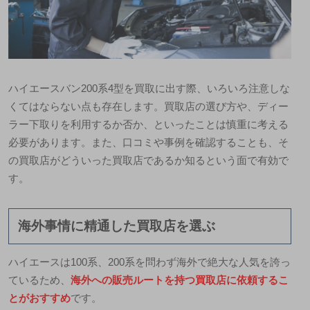
ハイエースバン200系4型を買取に出す際、いろいろ注意しな
くてはならない点も存在します。買取店の選び方や、ディー
ラー下取りを利用するか否か、といったことは慎重に考える
必要があります。また、口コミや事例を確認することも、そ
の買取店がどういった買取店であるか知るという面で有効で
す。
海外事情に精通した買取店を選ぶ
ハイエースは100系、200系を問わず海外で絶大な人気を誇っ
ているため、
海外への販売ルートを持つ買取店に依頼するこ
とがおすすめ
です。