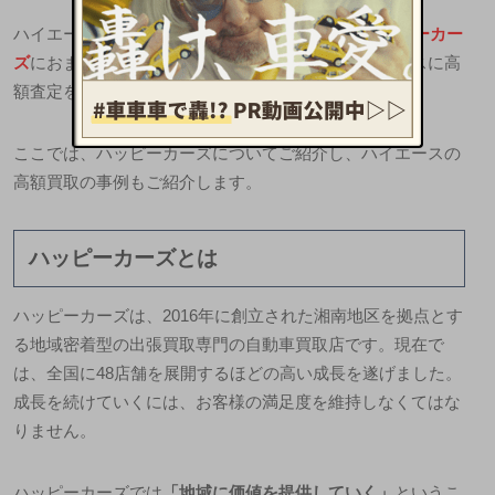
ハイエースバン200系4型など、商用車の買取も
ハ
ッピーカー
ズ
におまかせください。海外でも人気のあるハイエースに高
額査定をつけられる秘密がたくさんあります。
ここでは、ハッピーカーズについてご紹介し、ハイエースの
高額買取の事例もご紹介します。
ハッピーカーズとは
ハッピーカーズは、2016年に創立された湘南地区を拠点とす
る
地域密着型の出張買取専門の自動車買取店
です。現在で
は、全国に48店舗を展開するほどの高い成長を遂げました。
成長を続けていくには、お客様の満足度を維持しなくてはな
りません。
ハッピーカーズでは
「地域に価値を提供していく」
というこ