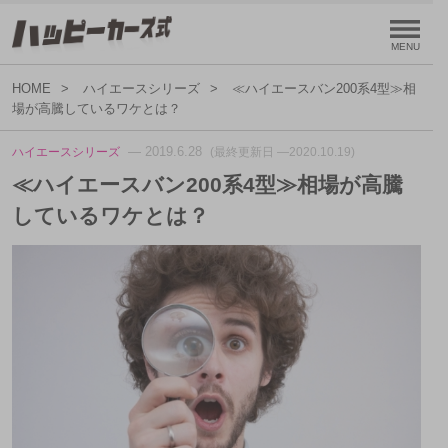
HOME
ハイエースシリーズ
≪ハイエースバン200系4型≫相
場が高騰しているワケとは？
— 2019.6.28
ハイエースシリーズ
(最終更新日 —2020.10.19)
≪ハイエースバン200系4型≫相場が高騰
しているワケとは？