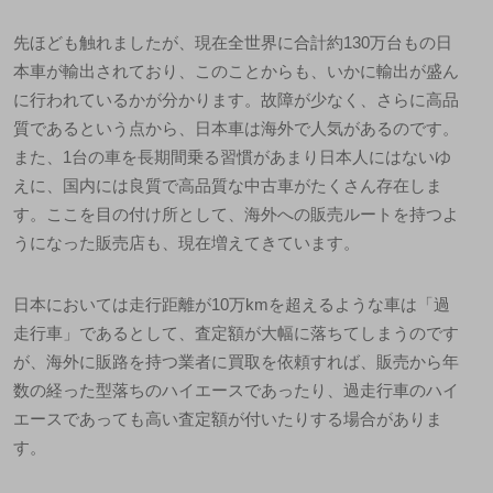
先ほども触れましたが、現在全世界に合計約130万台もの日
本車が輸出されており、このことからも、いかに輸出が盛ん
に行われているかが分かります。故障が少なく、さらに高品
質であるという点から、日本車は海外で人気があるのです。
また、1台の車を長期間乗る習慣があまり日本人にはないゆ
えに、国内には良質で高品質な中古車がたくさん存在しま
す。ここを目の付け所として、海外への販売ルートを持つよ
うになった販売店も、現在増えてきています。
日本においては走行距離が10万kmを超えるような車は「過
走行車」であるとして、査定額が大幅に落ちてしまうのです
が、海外に販路を持つ業者に買取を依頼すれば、
販売から年
数の経った型落ちのハイエースであったり、過走行車のハイ
エースであっても高い査定額が付いたりする
場合がありま
す。