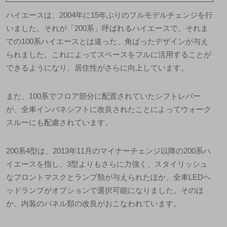
ハイエースは、2004年に15年ぶりのフルモデルチェンジを行
いました。それが「200系」呼ばれるハイエースで、それま
での100系ハイエースとは違った、角ばったデザインが与え
られました。これによって
スペースをフルに活用することが
できるようになり、居住性がさらに向上
しています。
また、100系でフロア部分に配置されていたシフトレバー
が、全車インパネシフトに改良されたことによってウォーク
スルーにも配慮されています。
200系4型は、2013年11月のマイナーチェンジ以降の200系ハ
イエースを指し、
3型よりもさらに力強く、スタイリッシュ
なフロントマスクとランプ類が与えられた
ほか、全車LEDヘ
ッドランプがオプションで選択可能になりました。そのほ
か、内装のパネル類の改良がおこなわれています。