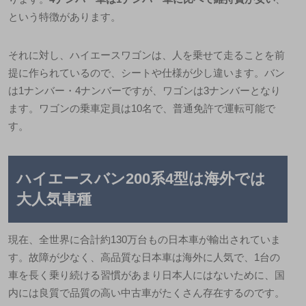
という特徴があります。
それに対し、ハイエースワゴンは、人を乗せて走ることを前
提に作られているので、
シートや仕様が少し違います。
バン
は1ナンバー・4ナンバーですが、ワゴンは3ナンバーとなり
ます。ワゴンの乗車定員は10名で、
普通免許で運転可能
で
す。
ハイエースバン200系4型は海外では
大人気車種
現在、全世界に合計約130万台もの日本車が輸出されていま
す。故障が少なく、高品質な日本車は海外に人気で、1台の
車を長く乗り続ける習慣があまり日本人にはないために、国
内には良質で品質の高い中古車がたくさん存在するのです。