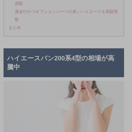
買取
過走行かつオプションパーツの多いハイエースを高額買
取
まとめ
ハイエースバン200系4型の相場が高
騰中