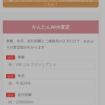
こちら！
かんたんWeb査定
車種、年式、走行距離とご連絡先の入力だけで、おおよ
その査定額がわかります
車種
必須
年式
必須
走行距離
必須