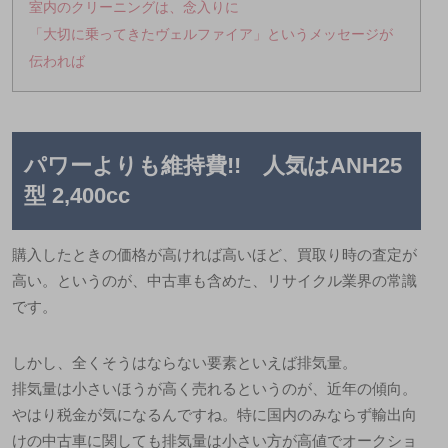
室内のクリーニングは、念入りに
「大切に乗ってきたヴェルファイア」というメッセージが
伝われば
パワーよりも維持費!! 人気はANH25
型 2,400cc
購入したときの価格が高ければ高いほど、買取り時の査定が
高い。というのが、中古車も含めた、リサイクル業界の常識
です。
しかし、全くそうはならない要素といえば排気量。
排気量は小さいほうが高く売れるというのが、近年の傾向。
やはり税金が気になるんですね。特に国内のみならず輸出向
けの中古車に関しても排気量は小さい方が高値でオークショ