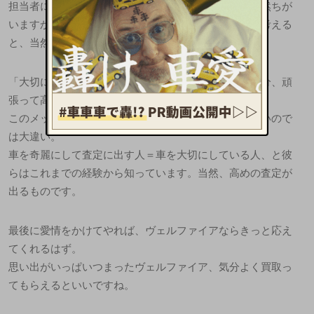
担当者に無言のアピールができるから。もう印象が全然ちが
いますから。査定はおんなじ人間が行うということを考える
と、当然といえば当然ですよね。
「大切に乗ってきたヴェルファイアなんだから、その分、頑
張って高く買取してね」。
このメッセージが、査定担当者に伝わるのと伝わらないので
は大違い。
車を奇麗にして査定に出す人＝車を大切にしている人、と彼
らはこれまでの経験から知っています。当然、高めの査定が
出るものです。
最後に愛情をかけてやれば、ヴェルファイアならきっと応え
てくれるはず。
思い出がいっぱいつまったヴェルファイア、気分よく買取っ
てもらえるといいですね。