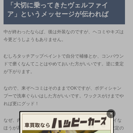
「大切に乗ってきたヴェルファイ
ア」というメッセージが伝われば
中が終わったならば、後は外装なのですが、ヘコミやキズは
今更どうしようもありません。
むしろタッチアップペイントで自分で補修とか、コンパウン
ドで磨くなんてことはやめておいた方がいいです。逆に査定
が下がります。
なので、来ぞヘコミはそのままでOKですが、ボディシャン
プーで洗車ぐらいはした方がいいです。ワックスがけまでや
れば更にグッド！
×
なぜ、内外装ともにキレイにするのか? それは、キレイな
ほうが高い値段で買取ってもらえることはもちろん、査定の