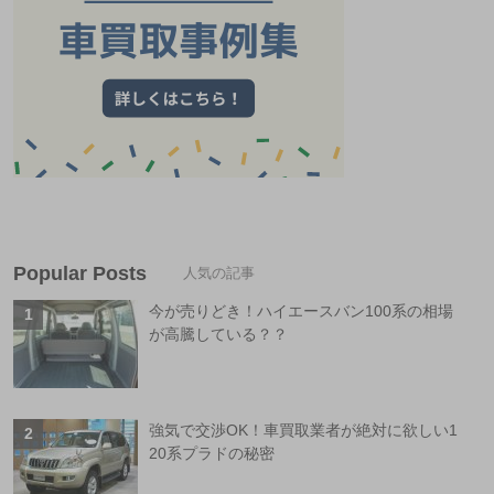
Popular Posts
今が売りどき！ハイエースバン100系の相場
が高騰している？？
強気で交渉OK！車買取業者が絶対に欲しい1
20系プラドの秘密