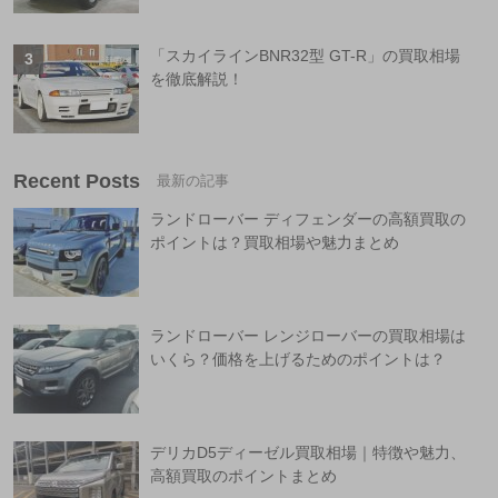
「スカイラインBNR32型 GT-R」の買取相場
を徹底解説！
Recent Posts
ランドローバー ディフェンダーの高額買取の
ポイントは？買取相場や魅力まとめ
ランドローバー レンジローバーの買取相場は
いくら？価格を上げるためのポイントは？
デリカD5ディーゼル買取相場｜特徴や魅力、
高額買取のポイントまとめ