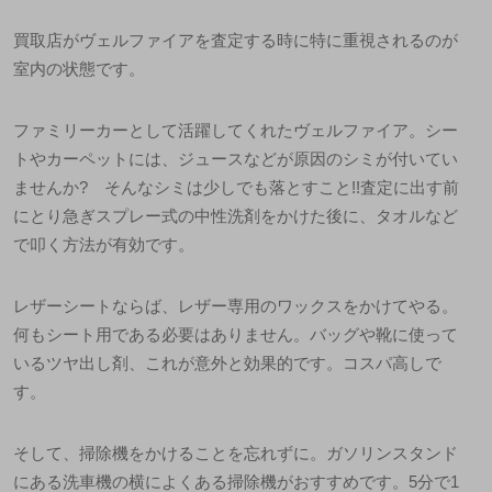
買取店がヴェルファイアを査定する時に特に重視されるのが
室内の状態です。
ファミリーカーとして活躍してくれたヴェルファイア。シー
トやカーペットには、ジュースなどが原因のシミが付いてい
ませんか? そんなシミは少しでも落とすこと!!査定に出す前
にとり急ぎスプレー式の中性洗剤をかけた後に、タオルなど
で叩く方法が有効です。
レザーシートならば、レザー専用のワックスをかけてやる。
何もシート用である必要はありません。バッグや靴に使って
いるツヤ出し剤、これが意外と効果的です。コスパ高しで
す。
そして、掃除機をかけることを忘れずに。ガソリンスタンド
にある洗車機の横によくある掃除機がおすすめです。5分で1