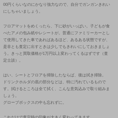
00円くらいなのにかなり強力なので、自分でガンガンきれい
にしちゃいましょう。
フロアマットをめくったら、下に砂がいっぱい。子どもが食
べたアメの包み紙やレシートが。普通にファミリーカーとし
て使用してきた車であればあるほど、あるある状態ですが、
是非とも査定に出すときは少しでもきれいにしておきましょ
う。きっと買取価格が1万円以上変わってくるはずです（査
定士談）。
はい、シートとフロアを掃除したならば、後は拭き掃除。
ドリンクホルダの底の部分などは、特に汚れているもので
す。拭けるところは全て拭く、こんな意気込みで取り組みま
しょう。
グローブボックスの中も忘れずに。
これだけで査定時の印象が大きく変わってきます。