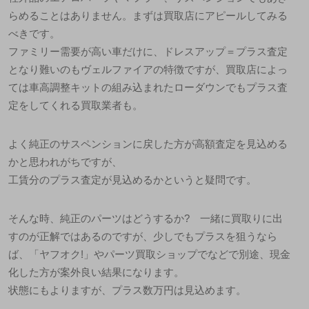
らめることはありません。まずは買取店にアピールしてみる
べきです。
ファミリー需要が高い車だけに、ドレスアップ＝プラス査定
となり難いのもヴェルファイアの特徴ですが、買取店によっ
ては車高調整キットの組み込まれたローダウンでもプラス査
定をしてくれる買取業者も。
よく純正のサスペンションに戻した方が高額査定を見込める
かと思われがちですが、
工賃分のプラス査定が見込めるかというと疑問です。
そんな時、純正のパーツはどうするか? 一緒に買取りに出
すのが正解ではあるのですが、少しでもプラスを狙うなら
ば、「ヤフオク!」やパーツ買取ショップでなどで別途、現金
化した方が案外良い結果になります。
状態にもよりますが、プラス数万円は見込めます。