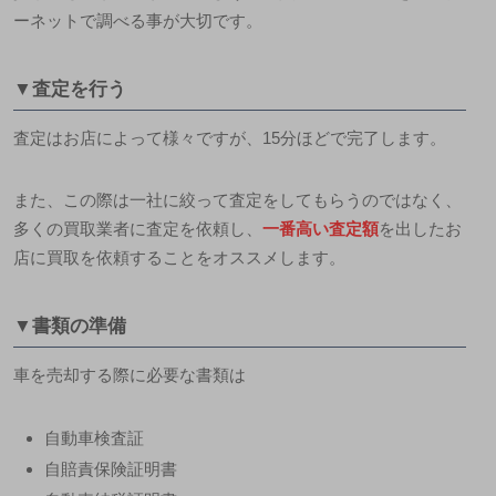
ーネットで調べる事が大切です。
▼査定を行う
査定はお店によって様々ですが、
15分ほど
で完了します。
また、この際は一社に絞って査定をしてもらうのではなく、
多くの買取業者に査定を依頼し、
一番高い査定額
を出したお
店に買取を依頼すること
をオススメします。
▼書類の準備
車を売却する際に必要な書類は
自動車検査証
自賠責保険証明書