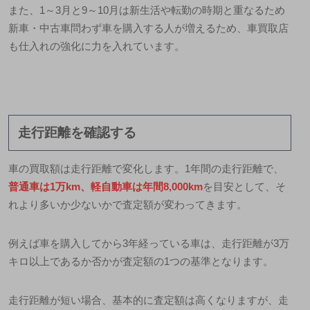
また、1～3月と9～10月は新生活や転勤の時期と重なるため
新車・中古車問わず車を購入する人が増えるため、車買取店
も仕入れの強化に力を入れています。
走行距離を確認する
車の買取額は走行距離で変化します。1年間の走行距離で、
普通車は1万km、軽自動車は年間8,000km
を目安として、そ
れより多いか少ないかで査定額が変わってきます。
例えば車を購入してから3年経っている車は、走行距離が3万
キロ以上であるか否かが査定額の1つの基準となります。
走行距離が短い場合、基本的に査定額は高くなりますが、走