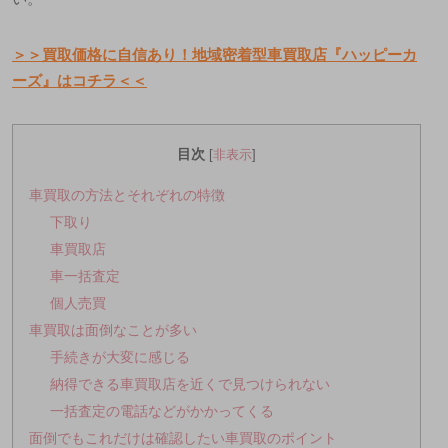
＞＞買取価格に自信あり！地域密着型車買取店『ハッピーカ
ーズ』はコチラ＜＜
目次
[
非表示
]
車買取の方法とそれぞれの特徴
下取り
車買取店
車一括査定
個人売買
車買取は面倒なことが多い
手続きが大変に感じる
納得できる車買取店を近くで見つけられない
一括査定の電話などがかかってくる
面倒でもこれだけは確認したい車買取のポイント