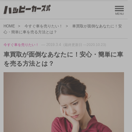
HOME
今すぐ車を売りたい！
車買取が面倒なあなたに！安
心・簡単に車を売る方法とは？
— 2019.3.4
今すぐ車を売りたい！
(最終更新日 —2020.10.23)
車買取が面倒なあなたに！安心・簡単に車
を売る方法とは？