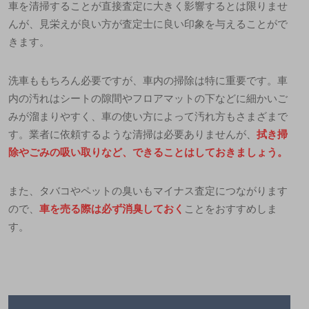
車を清掃することが直接査定に大きく影響するとは限りませ
んが、見栄えが良い方が査定士に良い印象を与えることがで
きます。
洗車ももちろん必要ですが、車内の掃除は特に重要です。車
内の汚れはシートの隙間やフロアマットの下などに細かいご
みが溜まりやすく、車の使い方によって汚れ方もさまざまで
す。業者に依頼するような清掃は必要ありませんが、
拭き掃
除やごみの吸い取りなど、できることはしておきましょう。
また、タバコやペットの臭いもマイナス査定につながります
ので、
車を売る際は必ず消臭しておく
ことをおすすめしま
す。