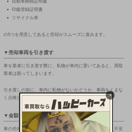
自動車納税証明書
印鑑登録証明書
リサイクル券
の5つを用意してあると売却がスムーズに進みます。
▼売却車両を引き渡す
車を業者に引き渡す際に、私物が車内に置いてあると、買取
業者は困ってしまいます。
引き渡しの前に、車内に私物がないかどうか、車両をくまな
×
く点検しておきましょう。
▼金額を受け取る
車の売却を行ったあとは、すぐにその入金がされないと不安