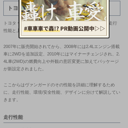
トヨタ ヴァンガードの性能
トヨタ ヴァンガードはActive ＆ Luxuryをテーマに高い走行
性能と上質なデザインを兼ね備えた車です。
2007年に販売開始されてから、2008年には2.4Lエンジン搭載
車に2WDを追加設定、2010年にはマイナーチェンジされ、2.
4L車(2WD)の燃費向上や外観の意匠変更に加えてパッケージ
が新設定されました。
ここからはヴァンガードのその性能を詳細に理解するため
に、走行性能、環境/安全性能、デザインに分けて解説してい
きます。
走行性能