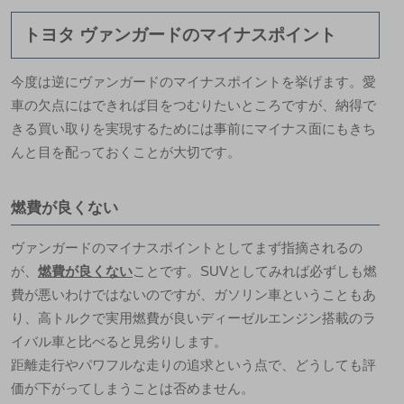
トヨタ ヴァンガードのマイナスポイント
今度は逆にヴァンガードのマイナスポイントを挙げます。愛
車の欠点にはできれば目をつむりたいところですが、納得で
きる買い取りを実現するためには事前にマイナス面にもきち
んと目を配っておくことが大切です。
燃費が良くない
ヴァンガードのマイナスポイントとしてまず指摘されるの
が、
燃費が良くない
ことです。SUVとしてみれば必ずしも燃
費が悪いわけではないのですが、ガソリン車ということもあ
り、高トルクで実用燃費が良いディーゼルエンジン搭載のラ
イバル車と比べると見劣りします。
距離走行やパワフルな走りの追求という点で、どうしても評
価が下がってしまうことは否めません。