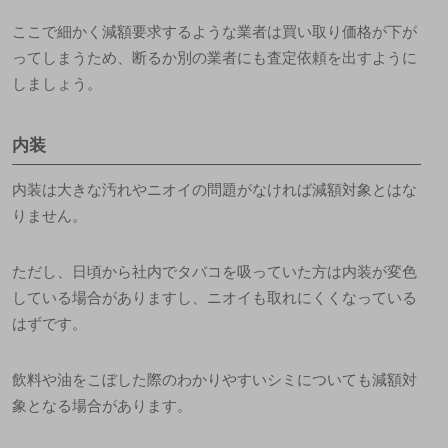
ここで細かく減額要求するような業者は買い取り価格が下が
ってしまうため、断るか別の業者にも査定依頼を出すように
しましょう。
内装
内装は大きな汚れやニオイの問題がなければ減額対象とはな
りません。
ただし、
日頃から社内でタバコを吸っていた方は内装が変色
している場合がありますし、ニオイも取れにくくなっている
はず
です。
飲料や油をこぼした際のわかりやすいシミについても減額対
象となる場合があります。