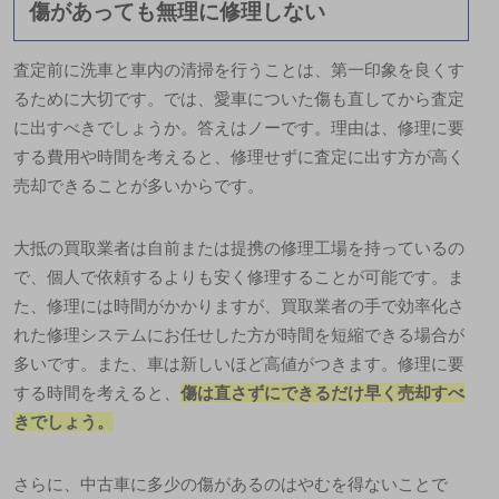
傷があっても無理に修理しない
査定前に洗車と車内の清掃を行うことは、第一印象を良くす
るために大切です。では、愛車についた傷も直してから査定
に出すべきでしょうか。答えはノーです。理由は、修理に要
する費用や時間を考えると、修理せずに査定に出す方が高く
売却できることが多いからです。
大抵の買取業者は自前または提携の修理工場を持っているの
で、個人で依頼するよりも安く修理することが可能です。ま
た、修理には時間がかかりますが、買取業者の手で効率化さ
れた修理システムにお任せした方が時間を短縮できる場合が
多いです。また、車は新しいほど高値がつきます。修理に要
する時間を考えると、
傷は直さずにできるだけ早く売却すべ
きでしょう。
さらに、中古車に多少の傷があるのはやむを得ないことで