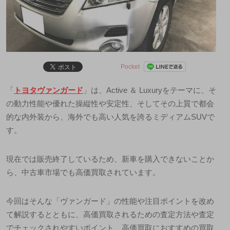
Pocket
「
トヨタヴァンガード
」は、Active ＆ Luxuryをテーマに、そ
の動力性能や優れた操縦性や安定性、そしてその上質で都会
的な内外装から、海外でも高い人気を誇るミディアムSUVで
す。
現在では販売終了しているため、新車を購入できないことか
ら、中古車市場でも高価買取されています。
今回はそんな「ヴァンガード」の性能や注目ポイントを改め
て解説するとともに、高価買取されるための査定方法や査定
でチェックされやすいポイント、高価買取におすすめの買取