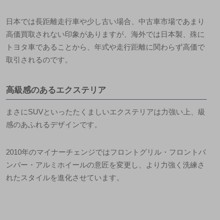
日本では長距離走行車や少し古い場合、中古車市場であまり
高価買取されない印象がありますが、海外では日本製、殊に
トヨタ車であることから、年式や走行距離に関わらず高価で
取引される
のです。
高級感のあるエクステリア
まさにSUVといったたくましいエクステリアは力強い上、級
感のあふれるデザインです。
2010年のマイナーチェンジではフロントグリル・フロントバ
ンパー・アルミホイールの意匠を変更し、より力強く洗練さ
れたスタイルを進化
させています。