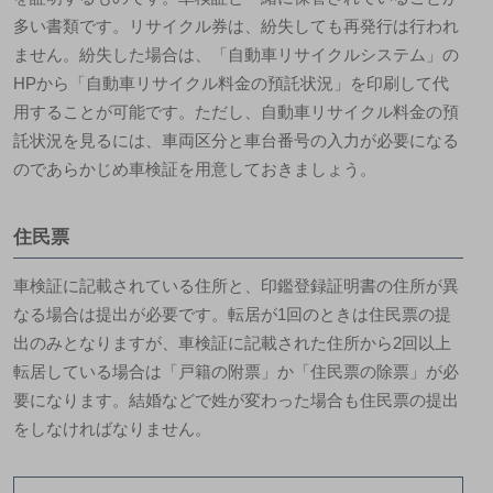
多い書類です。リサイクル券は、紛失しても再発行は行われ
ません。紛失した場合は、「自動車リサイクルシステム」の
HPから「自動車リサイクル料金の預託状況」を印刷して代
用することが可能です。ただし、自動車リサイクル料金の預
託状況を見るには、車両区分と車台番号の入力が必要になる
のであらかじめ車検証を用意しておきましょう。
住民票
車検証に記載されている住所と、印鑑登録証明書の住所が異
なる場合は提出が必要です。転居が1回のときは住民票の提
出のみとなりますが、車検証に記載された住所から2回以上
転居している場合は「
戸籍の附票
」か「住民票の除票」が必
要になります。結婚などで姓が変わった場合も住民票の提出
をしなければなりません。