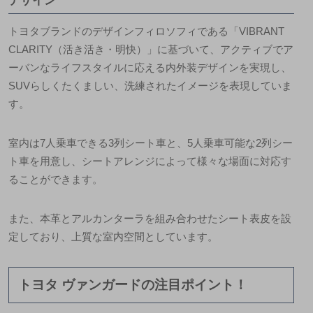
デザイン
トヨタブランドのデザインフィロソフィである「VIBRANT
CLARITY（活き活き・明快）」に基づいて、アクティブでア
ーバンなライフスタイルに応える内外装デザインを実現し、
SUVらしくたくましい、洗練されたイメージを表現していま
す。
室内は7人乗車できる3列シート車と、5人乗車可能な2列シー
ト車を用意し、シートアレンジによって様々な場面に対応す
ることができます。
また、本革とアルカンターラを組み合わせたシート表皮を設
定しており、上質な室内空間としています。
トヨタ ヴァンガードの注目ポイント！