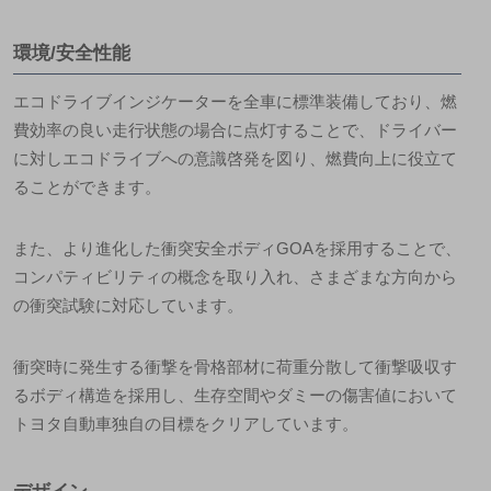
環境/安全性能
エコドライブインジケーターを全車に標準装備しており、燃
費効率の良い走行状態の場合に点灯することで、ドライバー
に対しエコドライブへの意識啓発を図り、燃費向上に役立て
ることができます。
また、より進化した衝突安全ボディGOAを採用することで、
コンパティビリティの概念を取り入れ、さまざまな方向から
の衝突試験に対応しています。
衝突時に発生する衝撃を骨格部材に荷重分散して衝撃吸収す
るボディ構造を採用し、生存空間やダミーの傷害値において
トヨタ自動車独自の目標をクリアしています。