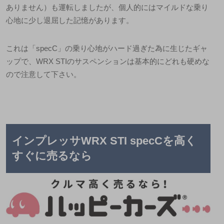
ありません）も運転しましたが、個人的にはマイルドな乗り
心地に少し退屈した記憶があります。
これは「
specC
」の乗り心地がハード過ぎた為に生じたギャ
ップで、
WRX STI
のサスペンションは基本的にどれも硬めな
ので注意して下さい。
インプレッサ
WRX STI specC
を高く
すぐに売るなら