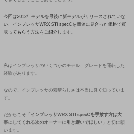
今回は2012年モデルを最後に新モデルがリリースされていな
い、インプレッサWRX STI specCを価値に見合った価格で買
取ってもらう方法をご紹介します。
私はインプレッサのいくつかのモデル、グレードを運転した
経験があります。
なので、インプレッサの素晴らしさは本当に良く知っていま
す。
だからこそ
「インプレッサ
WRX STI specC
を手放す方は大
事にしてくれる次のオーナーに引き継いでほしい」
と切に願
います。