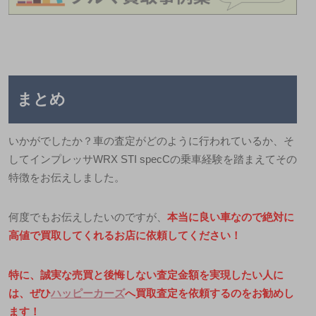
まとめ
いかがでしたか？車の査定がどのように行われているか、そ
してインプレッサ
WRX STI specC
の乗車経験を踏まえてその
特徴をお伝えしました。
何度でもお伝えしたいのですが、
本当に良い車なので絶対に
高値で買取してくれるお店に依頼してください！
特に、誠実な売買と後悔しない査定金額を実現したい人に
は、ぜひ
ハッピーカーズ
へ買取査定を依頼するのをお勧めし
ます！