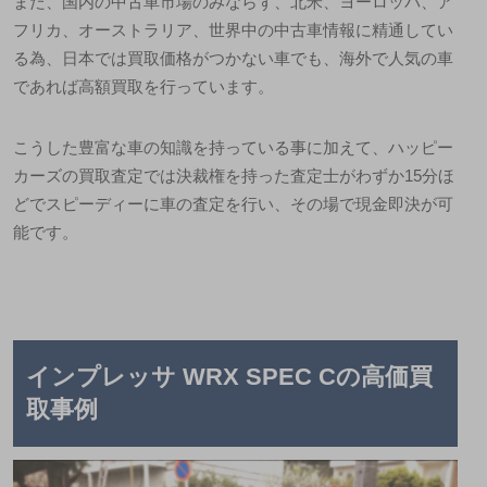
また、国内の中古車市場のみならず、北米、ヨーロッパ、ア
フリカ、オーストラリア、世界中の中古車情報に精通してい
る為、日本では買取価格がつかない車でも、海外で人気の車
であれば高額買取を行っています。
こうした豊富な車の知識を持っている事に加えて、ハッピー
カーズの買取査定では決裁権を持った査定士がわずか
15
分ほ
どでスピーディーに車の査定を行い、その場で現金即決が可
能です。
インプレッサ
WRX SPEC C
の高価買
取事例