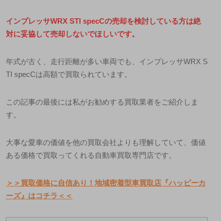
インプレッサ
WRX STI specC
の売却を検討している方は絶
対に妥協して売却しないでほしいです。
年式が古く、走行距離が多い車両でも、インプレッサ
WRX S
TI specC
は高額で買取られています。
この記事の最後には私がお勧めする買取業者をご紹介しま
す。
大事な愛車の価値を他の買取会社よりも理解していて、価値
ある価格で買取ってくれる自動車買取専門店です。
＞＞買取価格に自信あり！地域密着型車買取店『ハッピーカ
ーズ』はコチラ＜＜