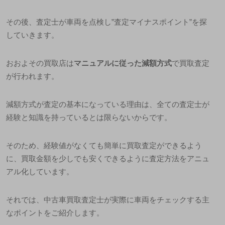
その後、査定士が車両を点検し
”
査定マイナスポイント
”
を探
していきます。
おおよその買取店は
マニュアルに従った減額方式
で買取査定
が行われます。
減額方式が査定の基本になっている理由は、全ての査定士が
経験と知識を持っているとは限らないからです。
そのため、経験値がなくても簡単に買取査定ができるよう
に、買取金額を少しでも安くできるように査定方法をアニュ
アル化しています。
それでは、中古車買取査定士が実際に車両をチェックする主
なポイントをご紹介します。