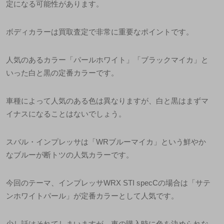
定になる可能性があります。
ボディカラーは買取査定で非常に重要なポイントです。
人気のあるカラー「パールホワイト」「ブラックマイカ」と
いった白と黒の定番カラーです。
車種によって人気のある色は異なりますが、白と黒はまずマ
イナスになることはないでしょう。
スバル・インプレッサは「
WR
ブルーマイカ」という鮮やか
なブルーが断トツの人気カラーです。
今回のテーマ、インプレッサ
WRX STI specC
の場合は「サテ
ンホワイトパール」が定番カラーとして人気です。
少し話はそれてしまいますが、車の購入時に色を決められな