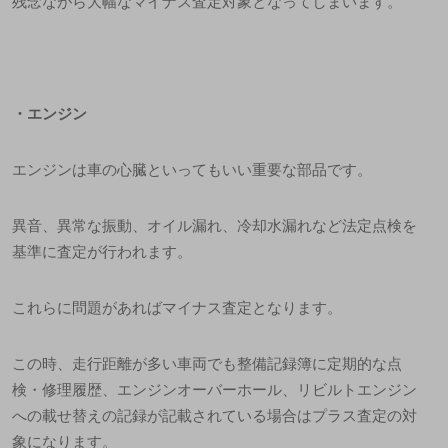
残念ながら大幅なマイナス査定対象となってしまいます。
・
エンジン
エンジンは車の心臓といってもいい重要な部品です。
異音、異常な振動、オイル漏れ、冷却水漏れなど法定点検を
基準に査定が行われます。
これらに問題があればマイナス査定となります。
この時、走行距離が多い車両でも整備記録簿に定期的な点
検・修理履歴、エンジンオーバーホール、リビルトエンジン
への載せ替えの記録が記載されている場合はプラス査定の対
象になります。