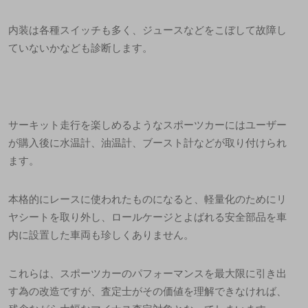
内装は各種スイッチも多く、ジュースなどをこぼして故障し
ていないかなども診断します。
サーキット走行を楽しめるようなスポーツカーにはユーザー
が購入後に水温計、油温計、ブースト計などが取り付けられ
ます。
本格的にレースに使われたものになると、軽量化のためにリ
ヤシートを取り外し、ロールケージとよばれる安全部品を車
内に設置した車両も珍しくありません。
これらは、スポーツカーのパフォーマンスを最大限に引き出
す為の改造ですが、査定士がその価値を理解できなければ、