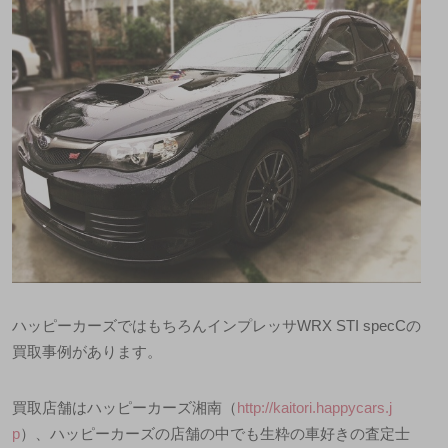
ハッピーカーズではもちろんインプレッサ
WRX STI specC
の
買取事例があります。
買取店舗はハッピーカーズ湘南（
http://kaitori.happycars.j
p
）、ハッピーカーズの店舗の中でも生粋の車好きの査定士