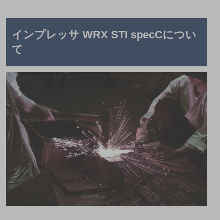
インプレッサ
WRX STI specCについ
て