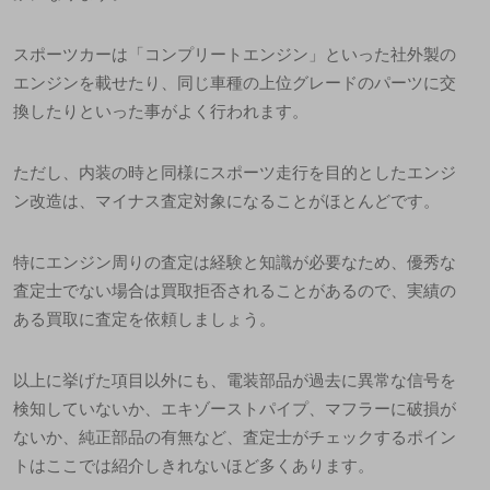
スポーツカーは「コンプリートエンジン」といった社外製の
エンジンを載せたり、同じ車種の上位グレードのパーツに交
換したりといった事がよく行われます。
ただし、内装の時と同様にスポーツ走行を目的としたエンジ
ン改造は、マイナス査定対象になることがほとんどです。
特にエンジン周りの査定は経験と知識が必要なため、優秀な
査定士でない場合は買取拒否されることがあるので、実績の
ある買取に査定を依頼しましょう。
以上に挙げた項目以外にも、電装部品が過去に異常な信号を
検知していないか、エキゾーストパイプ、マフラーに破損が
ないか、純正部品の有無など、査定士がチェックするポイン
トはここでは紹介しきれないほど多くあります。