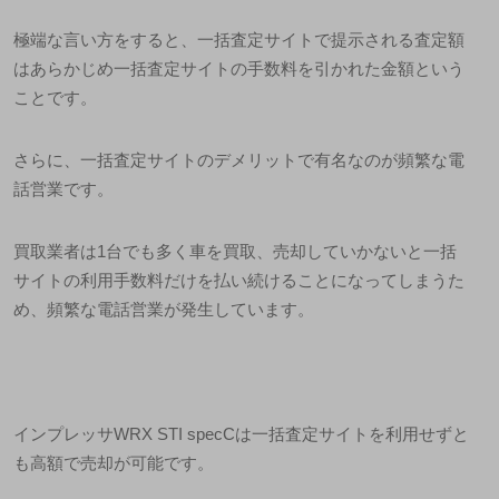
極端な言い方をすると、
一括査定サイトで提示される査定額
はあらかじめ一括査定サイトの手数料を引かれた金額
という
ことです。
さらに、一括査定サイトのデメリットで有名なのが頻繁な電
話営業です。
買取業者は
1
台でも多く車を買取、売却していかないと一括
サイトの利用手数料だけを払い続けることになってしまうた
め、頻繁な電話営業が発生しています。
インプレッサ
WRX STI specC
は一括査定サイトを利用せずと
も高額で売却が可能です。