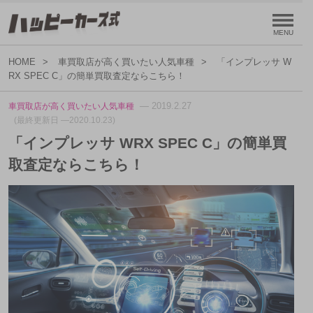
HOME
車買取店が高く買いたい人気車種
「インプレッサ W
RX SPEC C」の簡単買取査定ならこちら！
— 2019.2.27
車買取店が高く買いたい人気車種
(最終更新日 —2020.10.23)
「インプレッサ WRX SPEC C」の簡単買
取査定ならこちら！