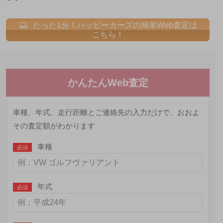
たった1分！ハッピーカーズの簡単Web査定は
こちら！
かんたんWeb査定
車種、年式、走行距離とご連絡先の入力だけで、おおよ
その査定額がわかります
車種
必須
年式
必須