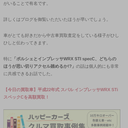
がいることで有名です。
詳しくはブログを御覧いただいたほうが早いでしょう。
車がとても好きだから中古車買取査定をしている様子がひし
ひしと伝わってきます。
特に
「ポルシェとインプレッサ
WRX STI specC
、どちらの
ほうが思い切りアクセル踏めるか
!?
」
の話は個人的にも非常
に共感できるお話でした。
【今日の買取車】平成22年式 スバル インプレッサWRX STi
スペックCを高額買取！