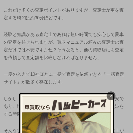
これだけ多くの査定ポイントがありますが、査定士が車を査
定する時間は約
30
分ほどです。
経験と知識がある査定士であれば短い時間でも安心して愛車
の査定を任せられますが、買取マニュアル頼みの査定士の査
定だけでは不安ですよね？そうなると、他の買取店にも査定
を依頼して査定額を比較しなければなりません。
一度の入力で
10
社ほどに一括で査定を依頼できる「一括査定
サイト」が数多く存在します。
×
しかし、一括サイトで提示される査定価格はあくまで目安で
あり、忙しい中、複数の車買取業者と直接査定と価格交渉を
する時間を取る必要があります。
そんな状況できちんと車の価値を査定できる優秀な査定士が