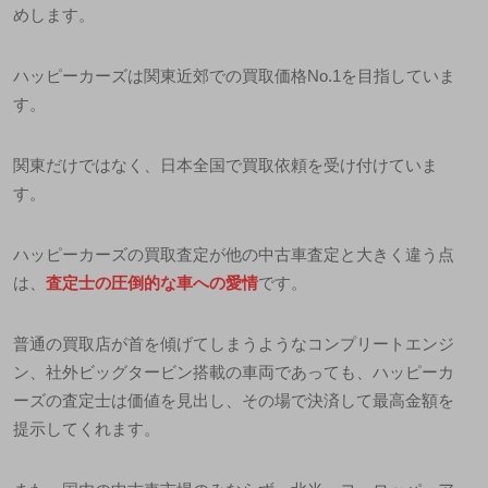
めします。
ハッピーカーズは関東近郊での買取価格
No.1
を目指していま
す。
関東だけではなく、日本全国で買取依頼を受け付けていま
す。
ハッピーカーズの買取査定が他の中古車査定と大きく違う点
は、
査定士の圧倒的な車への愛情
です。
普通の買取店が首を傾げてしまうようなコンプリートエンジ
ン、社外ビッグタービン搭載の車両であっても、
ハッピーカ
ーズの査定士は価値を見出し、その場で決済して最高金額を
提示してくれます。